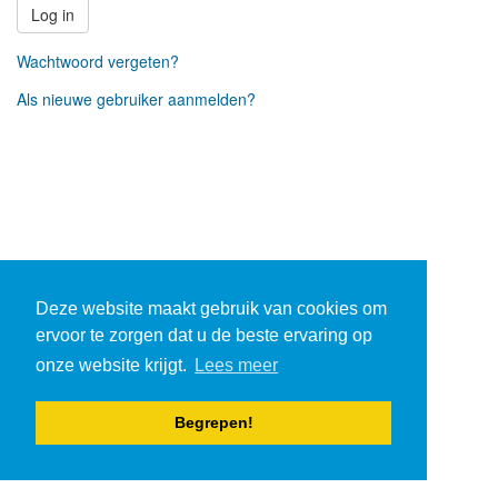
Log in
Wachtwoord vergeten?
Als nieuwe gebruiker aanmelden?
Deze website maakt gebruik van cookies om
ervoor te zorgen dat u de beste ervaring op
onze website krijgt.
Lees meer
Begrepen!