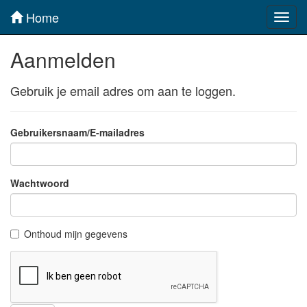
Home
Toggl
navig
Aanmelden
Gebruik je email adres om aan te loggen.
Gebruikersnaam/E-mailadres
Wachtwoord
Onthoud mijn gegevens