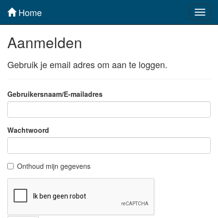
Home
Toggl
navig
Aanmelden
Gebruik je email adres om aan te loggen.
Gebruikersnaam/E-mailadres
Wachtwoord
Onthoud mijn gegevens