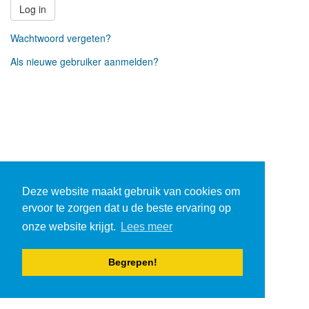
Log in
Wachtwoord vergeten?
Als nieuwe gebruiker aanmelden?
Deze website maakt gebruik van cookies om
ervoor te zorgen dat u de beste ervaring op
onze website krijgt.
Lees meer
Begrepen!